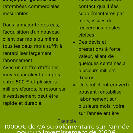
retombées commerciales
contact qualifiées
mesurables.
supplémentaires par
mois, issues de
Dans la majorité des cas,
recherches locales
l’acquisition d’un nouveau
ciblées
client par mois ou même
Des devis et
tous les deux mois suffit à
prestations à forte
rentabiliser largement
valeur, allant de
l’abonnement.
quelques centaines à
Avec un chiffre d’affaires
plusieurs milliers
moyen par client compris
d’euros
entre 500 € et plusieurs
Un seul client converti
milliers d’euros, le retour sur
pouvant rentabiliser
investissement peut être
l’abonnement sur
rapide et durable.
plusieurs mois, voire
sur l’année entière
Exemple
10000€ de CA supplémentaire sur l'année
pour un investissement de 2160€