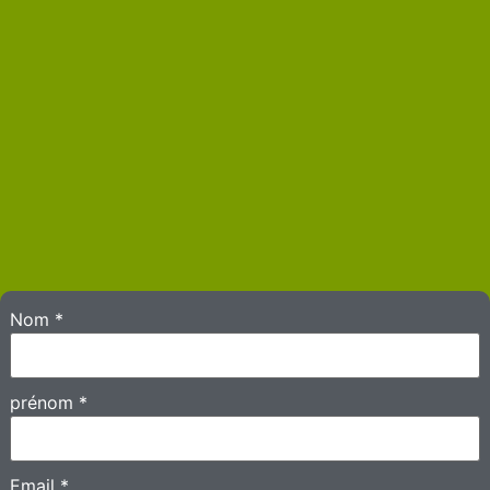
Nom
*
prénom
*
Email
*