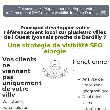
Découvrez les étapes pour développer votre
référencement SEO et votre visibilité locale à Dardilly (69)
Pourquoi développer votre
référencement local sur plusieurs villes
de l'Ouest lyonnais proche de Dardilly ?
Une stratégie de visibilité SEO
élargie
Vos clients
Fonctionne
ne
:
viennent
pas
Analyse de
uniquement
votre zone
de votre
géographique
ville
Choix des
Vos clients
villes
potentiels font
stratégiques