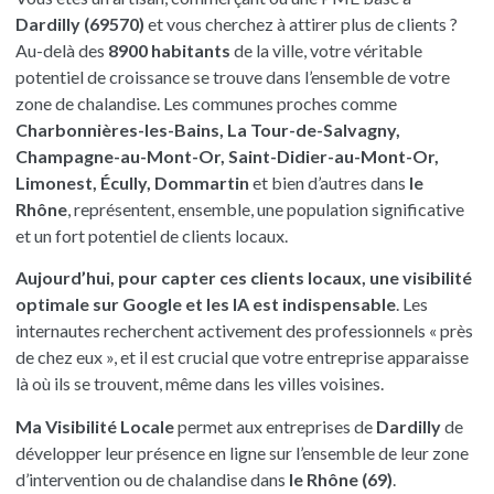
Dardilly (69570)
et vous cherchez à attirer plus de clients ?
Au-delà des
8900 habitants
de la ville, votre véritable
potentiel de croissance se trouve dans l’ensemble de votre
zone de chalandise. Les communes proches comme
Charbonnières-les-Bains, La Tour-de-Salvagny,
Champagne-au-Mont-Or, Saint-Didier-au-Mont-Or,
Limonest, Écully, Dommartin
et bien d’autres dans
le
Rhône
, représentent, ensemble, une population significative
et un fort potentiel de clients locaux.
Aujourd’hui, pour capter ces clients locaux, une visibilité
optimale sur Google et les IA est indispensable
. Les
internautes recherchent activement des professionnels « près
de chez eux », et il est crucial que votre entreprise apparaisse
là où ils se trouvent, même dans les villes voisines.
Ma Visibilité Locale
permet aux entreprises de
Dardilly
de
développer leur présence en ligne sur l’ensemble de leur zone
d’intervention ou de chalandise dans
le Rhône (69)
.