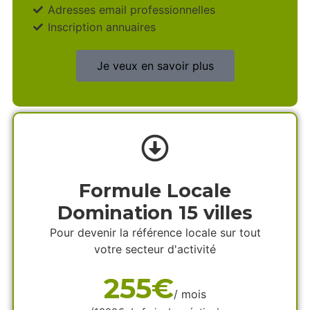
Adresses email professionnelles
Inscription annuaires
Je veux en savoir plus
Formule Locale
Domination 15 villes
Pour devenir la référence locale sur tout
votre secteur d'activité
255€
/ mois