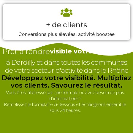
+ de clients
Conversions plus élevées, activité boostée
Prêt à rendre
visible votre entreprise
à Dardilly et dans toutes les communes
de votre secteur d'activité dans le Rhône
Développez votre visibilité. Multipliez
vos clients. Savourez le résultat.
Vous êtes intéressé par une formule ou avez besoin de plus
d’informations ?
Remplissez le formulaire ci-dessous et échangeons ensemble
sous 24 heures.