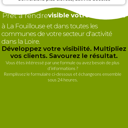
Prêt à rendre
visible votre entreprise
à La Fouillouse et dans toutes les
communes de votre secteur d'activité
dans la Loire.
Développez votre visibilité. Multipliez
vos clients. Savourez le résultat.
Vous êtes intéressé par une formule ou avez besoin de plus
d’informations ?
Remplissez le formulaire ci-dessous et échangeons ensemble
sous 24 heures.