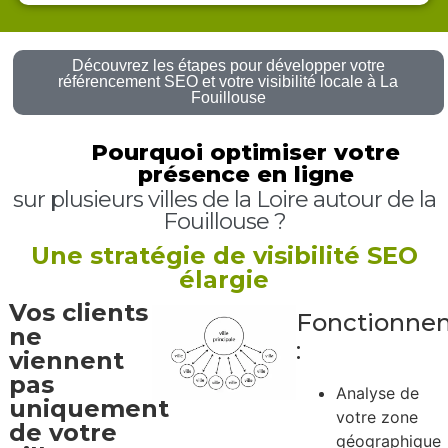
Découvrez les étapes pour développer votre
référencement SEO et votre visibilité locale à La
Fouillouse
Pourquoi optimiser votre
présence en ligne
sur plusieurs villes de la Loire autour de la
Fouillouse ?
Une stratégie de visibilité SEO
élargie
Vos clients
Fonctionne
ne
:
viennent
pas
Analyse de
uniquement
votre zone
de votre
géographique