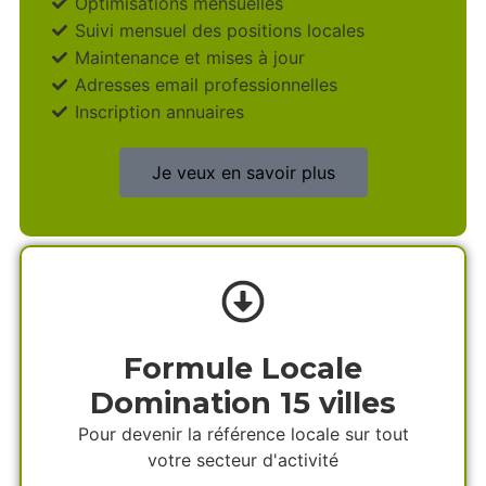
Optimisations mensuelles
Suivi mensuel des positions locales
Maintenance et mises à jour
Adresses email professionnelles
Inscription annuaires
Je veux en savoir plus
Formule Locale
Domination 15 villes
Pour devenir la référence locale sur tout
votre secteur d'activité