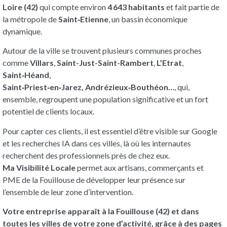
Loire (42)
qui compte environ
4 643 habitants
et fait partie de
la métropole de
Saint‑Etienne
, un bassin économique
dynamique.
Autour de la ville se trouvent plusieurs communes proches
comme
Villars
,
Saint-Just-Saint-Rambert
,
L’Etrat
,
Saint‑Héand
,
Saint‑Priest‑en‑Jarez,
Andrézieux‑Bouthéon…
, qui,
ensemble, regroupent une population significative et un fort
potentiel de clients locaux.
Pour capter ces clients, il est essentiel d’être visible sur Google
et les recherches IA dans ces villes, là où les internautes
recherchent des professionnels près de chez eux.
Ma Visibilité Locale
permet aux artisans, commerçants et
PME de la Fouillouse de développer leur présence sur
l’ensemble de leur zone d’intervention.
Votre entreprise apparaît à la Fouillouse (42) et dans
toutes les villes de votre zone d’activité, grâce à des pages