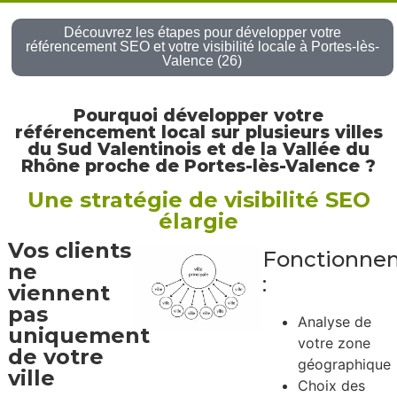
Découvrez les étapes pour développer votre
référencement SEO et votre visibilité locale à Portes-lès-
Valence (26)
Pourquoi développer votre
référencement local sur plusieurs villes
du Sud Valentinois et de la Vallée du
Rhône proche de Portes-lès-Valence ?
Une stratégie de visibilité SEO
élargie
Vos clients
Fonctionne
ne
:
viennent
pas
Analyse de
uniquement
votre zone
de votre
géographique
ville
Choix des