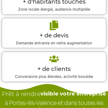
+ d'habitants touchés
Zone locale élargie, audience multipliée
+ de devis
Demande entrante en nette augmentation
+ de clients
Conversions plus élevées, activité boostée
Prêt à rendre
visible votre entreprise
à Portes-lès-Valence et dans toutes les