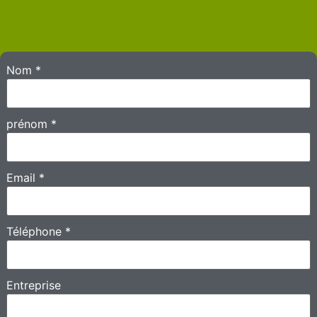
Nom
*
prénom
*
Email
*
Téléphone
*
Entreprise