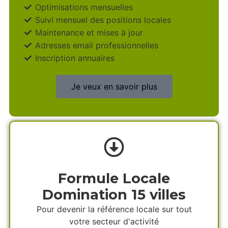
Optimisations mensuelles
Suivi mensuel des positions locales
Maintenance et mises à jour
Adresses email professionnelles
Inscription annuaires
Je veux en savoir plus
Formule Locale
Domination 15 villes
Pour devenir la référence locale sur tout
votre secteur d'activité