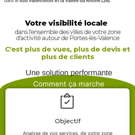
dans le
Sud Valentinois et la Vallée du Rhône (26)
.
Votre visibilité locale
dans l’ensemble des villes de votre zone
d’activité autour de Portes-lès-Valence
C'est plus de vues, plus de devis et
plus de clients
Une solution performante
Comment ça marche
Objectif
Analyse de vos services, de votre zone