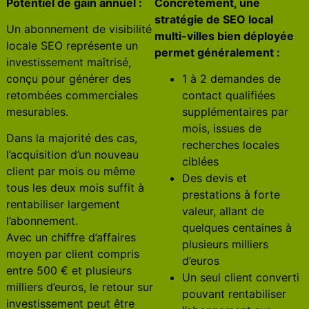
Potentiel de gain annuel :
Concrètement, une
stratégie de SEO local
Un abonnement de visibilité
multi-villes bien déployée
locale SEO représente un
permet généralement :
investissement maîtrisé,
conçu pour générer des
1 à 2 demandes de
retombées commerciales
contact qualifiées
mesurables.
supplémentaires par
mois, issues de
Dans la majorité des cas,
recherches locales
l’acquisition d’un nouveau
ciblées
client par mois ou même
Des devis et
tous les deux mois suffit à
prestations à forte
rentabiliser largement
valeur, allant de
l’abonnement.
quelques centaines à
Avec un chiffre d’affaires
plusieurs milliers
moyen par client compris
d’euros
entre 500 € et plusieurs
Un seul client converti
milliers d’euros, le retour sur
pouvant rentabiliser
investissement peut être