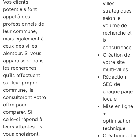
Vos clients
villes
potentiels font
stratégiques
appel à des
selon le
professionnels de
volume de
leur commune,
recherche et
mais également à
la
ceux des villes
concurrence
alentour. Si vous
Création de
apparaissez dans
votre site
les recherches
multi-villes
qu’ils effectuent
Rédaction
sur leur propre
SEO de
commune, ils
chaque page
consulteront votre
locale
offre pour
Mise en ligne
comparer. Si
+
celle-ci répond à
optimisation
leurs attentes, ils
technique
vous choisiront,
Création/optim