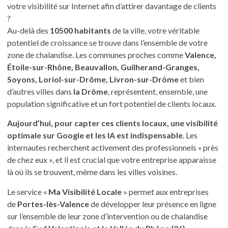
votre visibilité sur Internet afin d’attirer davantage de clients
?
Au-delà des
10500 habitants
de la ville, votre véritable
potentiel de croissance se trouve dans l’ensemble de votre
zone de chalandise. Les communes proches comme
Valence,
Étoile-sur-Rhône, Beauvallon, Guilherand-Granges,
Soyons, Loriol-sur-Drôme, Livron-sur-Drôme
et bien
d’autres villes dans
la Drôme
, représentent, ensemble, une
population significative et un fort potentiel de clients locaux.
Aujourd’hui, pour capter ces clients locaux, une visibilité
optimale sur Google et les IA est indispensable
. Les
internautes recherchent activement des professionnels « près
de chez eux », et il est crucial que votre entreprise apparaisse
là où ils se trouvent, même dans les villes voisines.
Le service «
Ma Visibilité Locale
» permet aux entreprises
de
Portes-lès-Valence
de développer leur présence en ligne
sur l’ensemble de leur zone d’intervention ou de chalandise