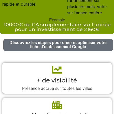
l’abonnement sur
rapide et durable.
plusieurs mois, voire
sur l’année entière
Exemple
10000€ de CA supplémentaire sur l'année
pour un investissement de 2160€
Découvrez les étapes pour créer et optimiser votre
fiche d'établissement Google
+ de visibilité
Présence accrue sur toutes les villes