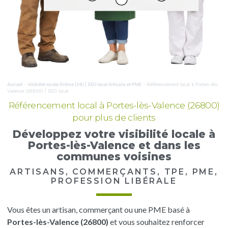
Accueil
-
Visibilité locale Drôme (26) | SEO local Artisans et PME
-
Référencement local à Portes-lès-
Valence (26800) | SEO local
Référencement local à Portes-lès-Valence (26800)
pour plus de clients
Développez votre visibilité locale à
Portes-lès-Valence et dans les
communes voisines
ARTISANS, COMMERÇANTS, TPE, PME,
PROFESSION LIBÉRALE
Vous êtes un artisan, commerçant ou une PME basé à
Portes-lès-Valence (26800)
et vous souhaitez renforcer