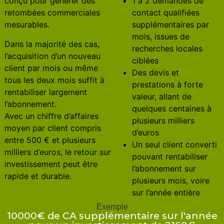
conçu pour générer des
1 à 2 demandes de
retombées commerciales
contact qualifiées
mesurables.
supplémentaires par
mois, issues de
Dans la majorité des cas,
recherches locales
l’acquisition d’un nouveau
ciblées
client par mois ou même
Des devis et
tous les deux mois suffit à
prestations à forte
rentabiliser largement
valeur, allant de
l’abonnement.
quelques centaines à
Avec un chiffre d’affaires
plusieurs milliers
moyen par client compris
d’euros
entre 500 € et plusieurs
Un seul client converti
milliers d’euros, le retour sur
pouvant rentabiliser
investissement peut être
l’abonnement sur
rapide et durable.
plusieurs mois, voire
sur l’année entière
Exemple
10000€ de CA supplémentaire sur l'année