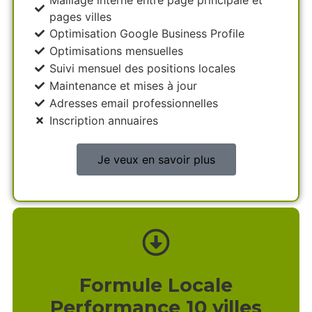
Maillage interne entre page principale et
pages villes
Optimisation Google Business Profile
Optimisations mensuelles
Suivi mensuel des positions locales
Maintenance et mises à jour
Adresses email professionnelles
Inscription annuaires
Je veux en savoir plus
Formule Locale
Performance 10 villes