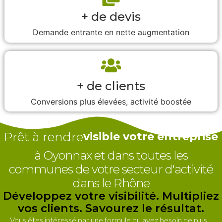
+ de devis
Demande entrante en nette augmentation
+ de clients
Conversions plus élevées, activité boostée
Prêt à rendre
visible votre entreprise
à Oyonnax et dans toutes les
communes de votre secteur d'activité
dans le Rhône
Développez votre visibilité. Multipliez
vos clients. Savourez le résultat.
Vous êtes intéressé par une formule ou avez besoin de plus