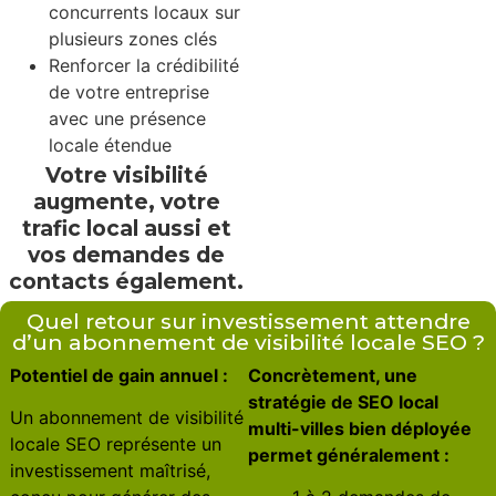
concurrents locaux sur
plusieurs zones clés
Renforcer la crédibilité
de votre entreprise
avec une présence
locale étendue
Votre visibilité
augmente, votre
trafic local aussi et
vos demandes de
contacts également.
Quel retour sur investissement attendre
d’un abonnement de visibilité locale SEO ?
Potentiel de gain annuel :
Concrètement, une
stratégie de SEO local
Un abonnement de visibilité
multi-villes bien déployée
locale SEO représente un
permet généralement :
investissement maîtrisé,