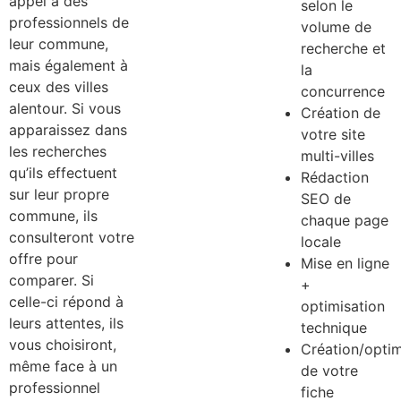
appel à des
selon le
professionnels de
volume de
leur commune,
recherche et
mais également à
la
ceux des villes
concurrence
alentour. Si vous
Création de
apparaissez dans
votre site
les recherches
multi-villes
qu’ils effectuent
Rédaction
sur leur propre
SEO de
commune, ils
chaque page
consulteront votre
locale
offre pour
Mise en ligne
comparer. Si
+
celle-ci répond à
optimisation
leurs attentes, ils
technique
vous choisiront,
Création/optim
même face à un
de votre
professionnel
fiche