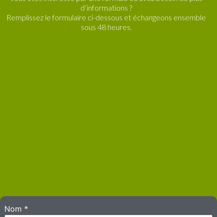
d’informations ?
Remplissez le formulaire ci-dessous et échangeons ensemble
sous 48 heures.
Nom
*