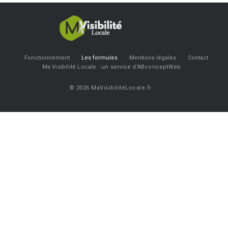
Fonctionnement
Les formules
Mentions légales
Contact
Ma Visibilité Locale : un service d’ABconceptWeb
© 2026 MaVisibilitéLocale.fr